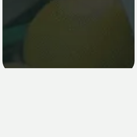
Cosa ottieni
Ricompense vere per condividere ciò che già ami.