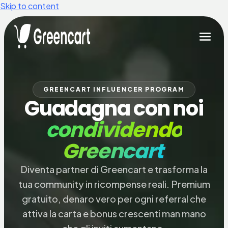
Skip to content
GREENCART INFLUENCER PROGRAM
Guadagna con noi
condividendo
Greencart
Diventa partner di Greencart e trasforma la
tua community in ricompense reali. Premium
gratuito, denaro vero per ogni referral che
attiva la carta e bonus crescenti man mano