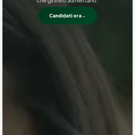
che gli inviti aumentano.
Candidati ora
→