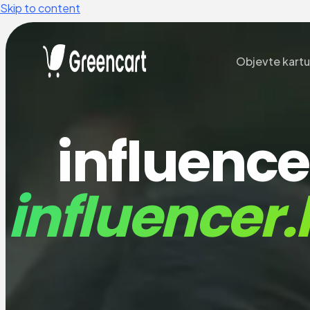
Skip to content
Objevte kartu
influence
influencer.