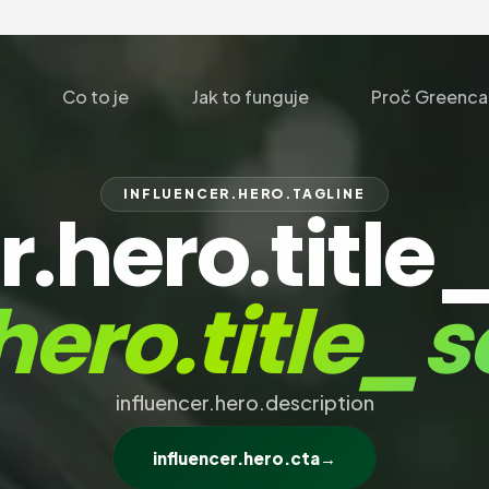
Co to je
Jak to funguje
Proč Greenca
INFLUENCER.HERO.TAGLINE
r.hero.title_
hero.title_
influencer.hero.description
influencer.hero.cta
→