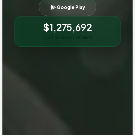
Google Play
$
1,275,692
již odměněno uživatelům