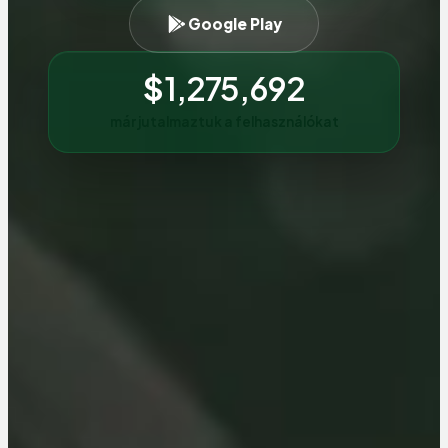
Google Play
$
1,275,692
már jutalmaztuk a felhasználókat